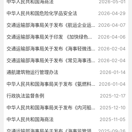
中华人民共和国海商法
2026-05-01
中华人民共和国危险化学品安全法
2026-04-29
交通运输部海事局关于发布《航运企业运输危险货物安全工作指引（1.0版）》...
2026-04-07
交通运输部海事局关于印发 《加快绿色智能船舶技术规范体系建设行动计划（...
2026-04-06
交通运输部海事局关于发布《海事轻微违法行为依法免予处罚高频事项清单》...
2026-02-04
交通运输部海事局关于发布《常见海事违法行为行政处罚裁量基准》的公告
2026-02-04
通航建筑物运行管理办法
2026-01-14
中华人民共和国海事局关于发布《氨燃料动力船舶技术与检验暂行规则（2026...
2026-01-04
行政执法监督条例
2025-12-17
中华人民共和国海事局关于发布《内河船舶法定检验技术规则（2025年修改通...
2025-12-10
中华人民共和国海商法
2025-11-05
交通运输部海事局关于发布《海事监管领域信用管理规定（试行）》的公告
2025-09-26