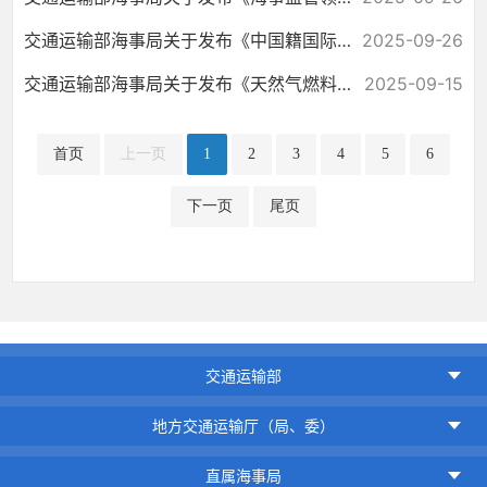
交通运输部海事局关于发布《中国籍国际航行海船使用废气清洗系统等效燃油...
2025-09-26
交通运输部海事局关于发布《天然气燃料动力船舶燃料舱及其附件布置相关条...
2025-09-15
首页
上一页
1
2
3
4
5
6
下一页
尾页
交通运输部
地方交通运输厅（局、委）
直属海事局