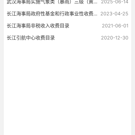
武汉海事局实施气象类（暴雨）三级（黄色）水上交通安全预警（武预2025）047
2025-06-14
长江海事局政府性基金和行政事业性收费目录清单
2023-04-25
长江海事局非税收入收费目录
2021-06-01
长江引航中心收费目录
2020-12-30