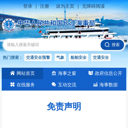
登录
|
注册
设为主页
|
无障碍阅读
搜索
热门搜索：
交通安全预警
气象
船舶安全
交通安全
水位公告
安全
交通
交通安全知识
长江
网站首页
海事之窗
政府信息公开
交通安全生产
在线服务
互动交流
海事数据
免责声明