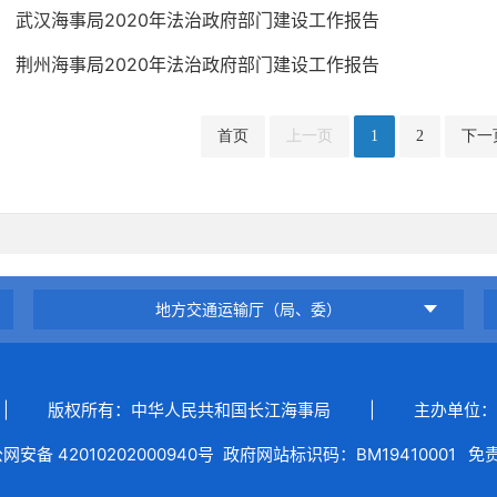
武汉海事局2020年法治政府部门建设工作报告
荆州海事局2020年法治政府部门建设工作报告
首页
上一页
1
2
下一
地方交通运输厅（局、委）
|
版权所有：中华人民共和国长江海事局
|
主办单位：
网安备 42010202000940号
政府网站标识码：BM19410001
免