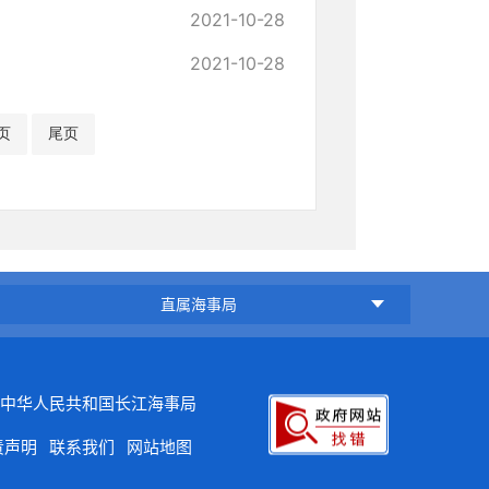
2021-10-28
2021-10-28
页
尾页
直属海事局
中华人民共和国长江海事局
责声明
联系我们
网站地图