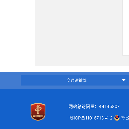
交通运输部
网站总访问量：44145807
鄂ICP备11016713号-2
鄂公