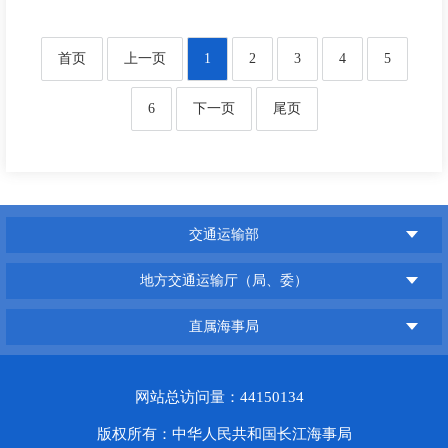
首页
上一页
1
2
3
4
5
6
下一页
尾页
交通运输部
地方交通运输厅（局、委）
直属海事局
网站总访问量：44150134
版权所有：中华人民共和国长江海事局