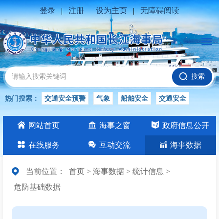
登录
|
注册
设为主页
|
无障碍阅读
搜索
热门搜索：
交通安全预警
气象
船舶安全
交通安全
水位公告
安全
交通
交通安全知识
长江
网站首页
海事之窗
政府信息公开
交通安全生产
在线服务
互动交流
海事数据
当前位置：
首页
>
海事数据
>
统计信息
>
危防基础数据