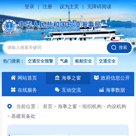
登录
|
注册
设为主页
|
无障碍阅读
搜索
热门搜索：
交通安全预警
气象
船舶安全
交通安全
水位公告
安全
交通
交通安全知识
长江
网站首页
海事之窗
政府信息公开
交通安全生产
在线服务
互动交流
海事数据
当前位置：
首页
>
海事之窗
>
组织机构
>
内设机构
>
基建装备处