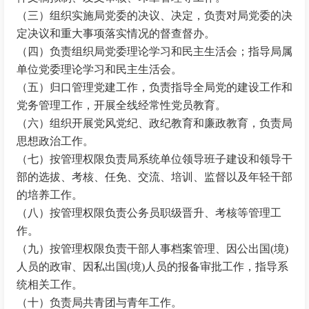
（三）组织实施局党委的决议、决定，负责对局党委的决
定决议和重大事项落实情况的督查督办。
（四）负责组织局党委理论学习和民主生活会；指导局属
单位党委理论学习和民主生活会。
（五）归口管理党建工作，负责指导全局党的建设工作和
党务管理工作，开展全线经常性党员教育。
（六）组织开展党风党纪、政纪教育和廉政教育，负责局
思想政治工作。
（七）按管理权限负责局系统单位领导班子建设和领导干
部的选拔、考核、任免、交流、培训、监督以及年轻干部
的培养工作。
（八）按管理权限负责公务员职级晋升、考核等管理工
作。
（九）按管理权限负责干部人事档案管理、因公出国(境)
人员的政审、因私出国(境)人员的报备审批工作，指导系
统相关工作。
（十）负责局共青团与青年工作。