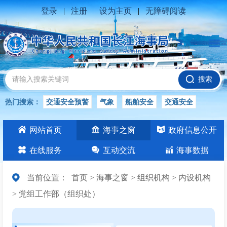
登录
|
注册
设为主页
|
无障碍阅读
搜索
热门搜索：
交通安全预警
气象
船舶安全
交通安全
水位公告
安全
交通
交通安全知识
长江
网站首页
海事之窗
政府信息公开
交通安全生产
在线服务
互动交流
海事数据
当前位置：
首页
>
海事之窗
>
组织机构
>
内设机构
>
党组工作部（组织处）