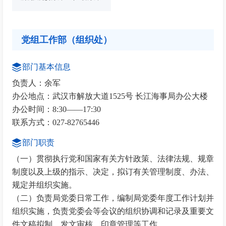
党组工作部（组织处）
部门基本信息
负责人：余军
办公地点：武汉市解放大道1525号 长江海事局办公大楼
办公时间：8:30——17:30
联系方式：027-82765446
部门职责
（一）贯彻执行党和国家有关方针政策、法律法规、规章
制度以及上级的指示、决定，拟订有关管理制度、办法、
规定并组织实施。
（二）负责局党委日常工作，编制局党委年度工作计划并
组织实施，负责党委会等会议的组织协调和记录及重要文
件文稿拟制、发文审核、印章管理等工作。