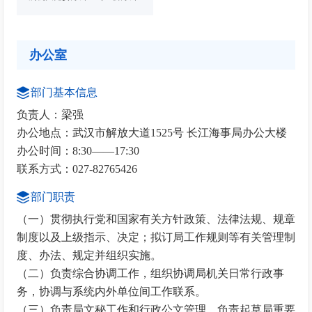
办公室
部门基本信息
负责人：梁强
办公地点：武汉市解放大道1525号 长江海事局办公大楼
办公时间：8:30——17:30
联系方式：027-82765426
部门职责
（一）贯彻执行党和国家有关方针政策、法律法规、规章
制度以及上级指示、决定；拟订局工作规则等有关管理制
度、办法、规定并组织实施。
（二）负责综合协调工作，组织协调局机关日常行政事
务，协调与系统内外单位间工作联系。
（三）负责局文秘工作和行政公文管理，负责起草局重要