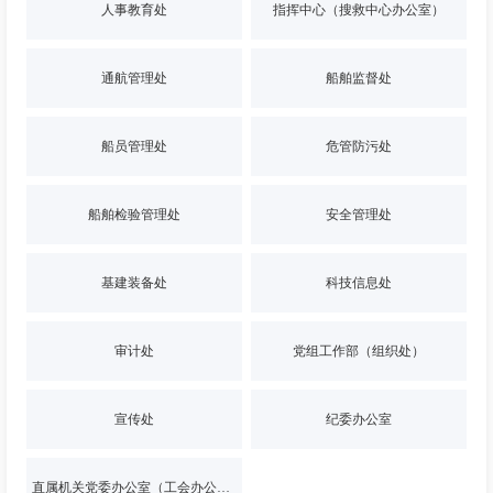
人事教育处
指挥中心（搜救中心办公室）
通航管理处
船舶监督处
船员管理处
危管防污处
船舶检验管理处
安全管理处
基建装备处
科技信息处
审计处
党组工作部（组织处）
宣传处
纪委办公室
直属机关党委办公室（工会办公室）