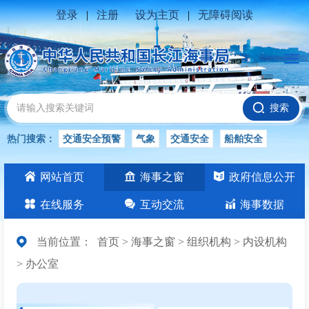
登录
|
注册
设为主页
|
无障碍阅读
搜索
热门搜索：
交通安全预警
气象
交通安全
船舶安全
水位公告
安全
交通
交通安全知识
长江
网站首页
海事之窗
政府信息公开
交通安全生产
在线服务
互动交流
海事数据
当前位置：
首页
>
海事之窗
>
组织机构
>
内设机构
>
办公室