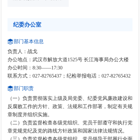
纪委办公室
部门基本信息
负责人：战戈
办公地点：武汉市解放大道1525号 长江海事局办公大楼
办公时间：8:30——17:30
联系方式：027-82765437；纪检举报电话：027-82765432
部门职责
（一）负责贯彻落实上级及局党委、纪委党风廉政建设和
反腐败工作的方针、政策、法规和工作部署，制定有关规
章制度并组织实施。
（二）负责监督检查各级党组织、党员干部遵守和执行党
章党规党纪及党的路线方针政策和国家法律法规情况。
（三）负责监督检查各级党组织、党员领导干部履行全面