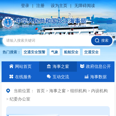
登录
|
注册
设为主页
|
无障碍阅读
搜索
热门搜索：
交通安全预警
气象
船舶安全
交通安全
水位公告
安全
交通
交通安全知识
长江
网站首页
海事之窗
政府信息公开
交通安全生产
在线服务
互动交流
海事数据
当前位置：
首页
>
海事之窗
>
组织机构
>
内设机构
>
纪委办公室