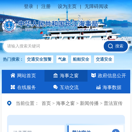
登录
|
注册
设为主页
|
无障碍阅读
搜索
热门搜索：
交通安全预警
气象
船舶安全
交通安全
水位公告
安全
交通
交通安全知识
长江
网站首页
海事之窗
政府信息公开
交通安全生产
在线服务
互动交流
海事数据
当前位置：
首页
>
海事之窗
>
新闻传播
>
普法宣传