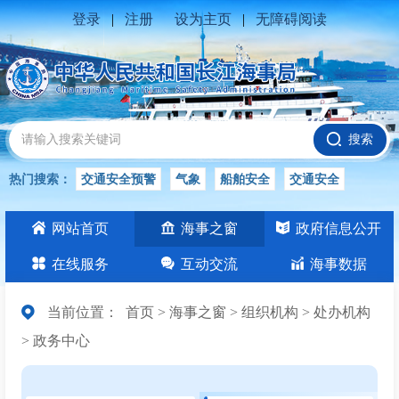
登录
|
注册
设为主页
|
无障碍阅读
搜索
热门搜索：
交通安全预警
气象
船舶安全
交通安全
水位公告
安全
交通
交通安全知识
长江
网站首页
海事之窗
政府信息公开
交通安全生产
在线服务
互动交流
海事数据
当前位置：
首页
>
海事之窗
>
组织机构
>
处办机构
>
政务中心