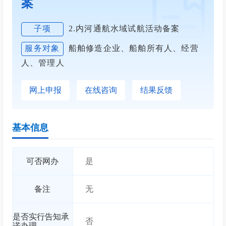
案
2.内河通航水域试航活动备案
子项
船舶修造企业、船舶所有人、经营
服务对象
人、管理人
网上申报
在线咨询
结果反馈
基本信息
可否网办
是
备注
无
是否实行告知承
否
诺办理