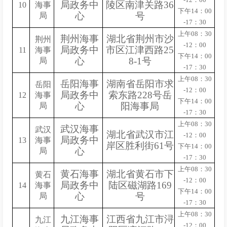
局政务中
陵区南津关路36
10
海事
下午14：00
心
号
局
-17：30
上午08：30
荆州海事
湖北省荆州市沙
荆州
-12：00
局政务中
市区江津西路25
11
海事
下午14：00
心
8-1号
局
-17：30
上午08：30
岳阳海事
湖南省岳阳市求
岳阳
-12：00
局政务中
索东路228号岳
12
海事
下午14：00
心
阳海事局
局
-17：30
上午08：30
武汉海事
武汉
湖北省武汉市江
-12：00
局政务中
13
海事
岸区胜利街61号
下午14：00
心
局
-17：30
上午08：30
黄石海事
湖北省黄石市下
黄石
-12：00
局政务中
陆区磁湖路169
14
海事
下午14：00
心
号
局
-17：30
上午08：30
九江海事
江西省九江市浔
九江
-12：00