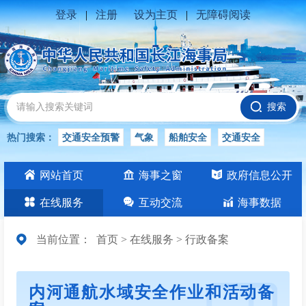
登录
|
注册
设为主页
|
无障碍阅读
搜索
热门搜索：
交通安全预警
气象
船舶安全
交通安全
水位公告
安全
交通
交通安全知识
长江
网站首页
海事之窗
政府信息公开
交通安全生产
在线服务
互动交流
海事数据
当前位置：
首页
>
在线服务
>
行政备案
内河通航水域安全作业和活动备