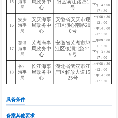
局政务中
阳区滨江路251
15
海事
下午14：00
心
号
局
-17：30
上午08：30
安庆海事
安徽省安庆市迎
安庆
-12：00
局政务中
江区湖心南路20
16
海事
下午14：00
心
0号
局
-17：30
上午09：00
芜湖海事
安徽省芜湖市鸠
芜湖
-11：30
局政务中
江区银湖北路21
17
海事
下午13：30
心
9号
局
-17：00
上午08：30
长江海事
湖北省武汉市江
长江
-12：00
局政务中
岸区解放大道15
18
海事
下午14：00
心
25号
局
-17：30
具备条件
备案其他要求