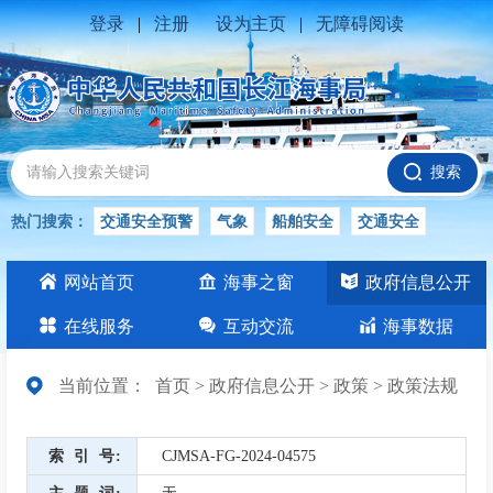
登录
|
注册
设为主页
|
无障碍阅读
搜索
热门搜索：
交通安全预警
气象
船舶安全
交通安全
水位公告
安全
交通
交通安全知识
长江
网站首页
海事之窗
政府信息公开
交通安全生产
在线服务
互动交流
海事数据
当前位置：
首页
>
政府信息公开
>
政策
>
政策法规
索引号
CJMSA-FG-2024-04575