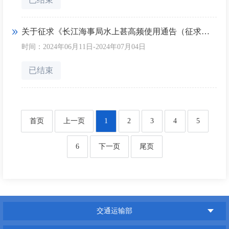
关于征求《长江海事局水上甚高频使用通告（征求意见稿）》意见的通知
时间：2024年06月11日-2024年07月04日
已结束
首页
上一页
1
2
3
4
5
6
下一页
尾页
交通运输部