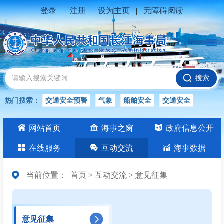
登录
|
注册
设为主页
|
无障碍阅读
搜索
热门搜索：
交通安全预警
气象
船舶安全
交通安全
水位公告
安全
交通
交通安全知识
交通安全生产
网站首页
海事之窗
政府信息公开
长江
在线服务
互动交流
海事数据
当前位置：
首页
>
互动交流
>
意见征集
意见征集