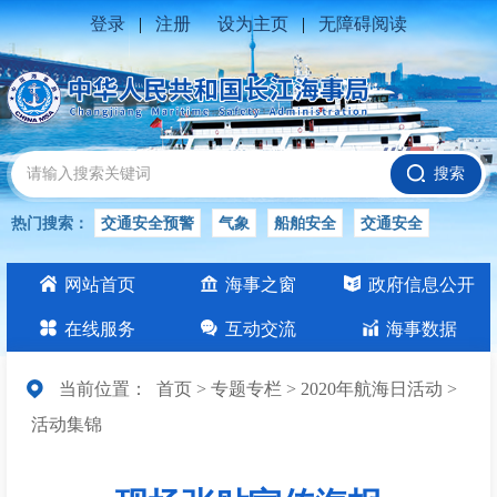
登录
|
注册
设为主页
|
无障碍阅读
搜索
热门搜索：
交通安全预警
气象
船舶安全
交通安全
水位公告
安全
交通
交通安全知识
长江
网站首页
海事之窗
政府信息公开
交通安全生产
在线服务
互动交流
海事数据
当前位置：
首页
>
专题专栏
>
2020年航海日活动
>
活动集锦