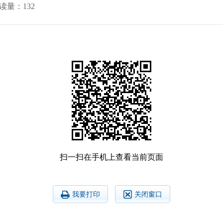
读量：
132
扫一扫在手机上查看当前页面
我要打印
关闭窗口