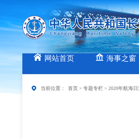
网站首页
海事之窗
当前位置：
首页
>
专题专栏
>
2020年航海