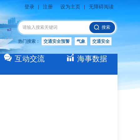
登录
|
注册
设为主页
|
无障碍阅读
搜索
热门搜索：
交通安全预警
气象
交通安全
船舶安全
水位公告
安全
交通
互动交流
海事数据
交通安全知识
长江
交通安全生产