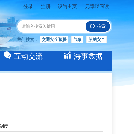
登录
|
注册
设为主页
|
无障碍阅读
搜索
热门搜索：
交通安全预警
气象
船舶安全
交通安全
水位公告
安全
交通
互动交流
海事数据
交通安全知识
交通安全生产
长江
制度