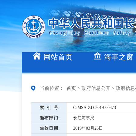
网站首页
海事之窗
当前位置：
首页
>
政府信息公开
>
政府信息
索引号
CJMSA-ZD-2019-00373
颁布部门
长江海事局
生效日期
2019年03月26日