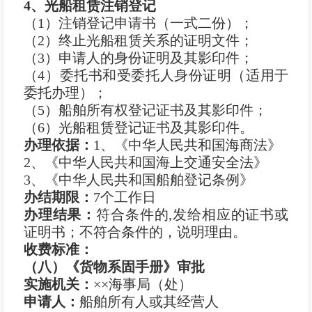
4
、光船租赁注销登记
（1）注销登记申请书（一式二份）；
（2）终止光船租赁关系的证明文件；
（3）申请人的身份证明及其影印件；
（4）委托书和受委托人身份证明（适用于
委托办理）；
（5）船舶所有权登记证书及其影印件；
（6）光船租赁登记证书及其影印件。
办理依据：
1、《中华人民共和国海商法》
2、《中华人民共和国海上交通安全法》
3、《中华人民共和国船舶登记条例》
办结期限：
7个工作日
办理结果：
符合条件的,发给相应的证书或
证明书；不符合条件的，说明理由。
收费标准：
（八）《货物系固手册》审批
实施机关：
××海事局（处）
申
请
人：
船舶所有人或其经营人