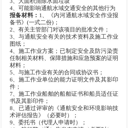
3、大面积清除水面垃圾
4、可能影响通航水域交通安全的其他行为
报备材料：
1、《内河通航水域安全作业报
备书》(一式二份)；
2、有关主管部门对该项目的批准文件；
3、与通航安全有关的技术资料及施工作业
图纸；
4、施工作业方案；已制定安全及防污染责
任制相关材料、保障措施和应急预案的证明
材料；
5、与施工作业有关的合同或协议书；
6、施工作业单位的能力证明文件及其影印
件；
7、施工作业船舶的船舶证书和船员适任证
书及其影印件；
8、已通过评审的《通航安全和环境影响技
术评估报告》（必要时）；
9、委托书（代理人申请时）；