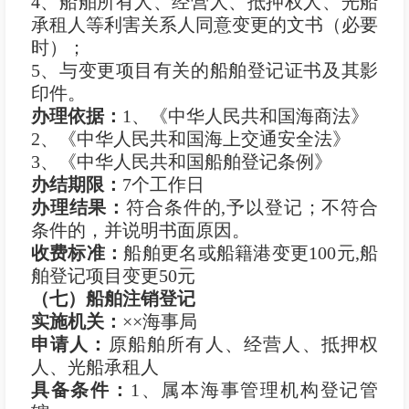
4、船舶所有人、经营人、抵押权人、光船
承租人等利害关系人同意变更的文书（必要
时）；
5、与变更项目有关的船舶登记证书及其影
印件。
办理依据：
1、《中华人民共和国海商法》
2、《中华人民共和国海上交通安全法》
3、《中华人民共和国船舶登记条例》
办结期限：
7个工作日
办理结果：
符合条件的,予以登记；不符合
条件的，并说明书面原因。
收费标准：
船舶更名或船籍港变更100元,船
舶登记项目变更50元
（七）船舶注销登记
实施机关：
××海事局
申
请
人：
原船舶所有人、经营人、抵押权
人、光船承租人
具备条件：
1、属本海事管理机构登记管