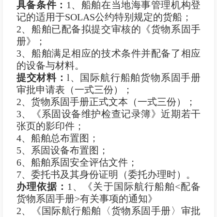
具备条件：
1、船舶在当地海事管理机构登
记的适用于SOLAS公约特别规定的货船；
2、船舶已配备拟提交审核的《货物系固手
册》；
3、船舶满足相应的技术条件并配备了相应
的设备与材料。
提交材料：
l、国际航行船舶货物系固手册
审批申请表（一式三份）；
2、货物系固手册正式文本（一式三份）；
3、《系固设备维护检查记录簿》近期若干
张页的影印件；
4、船舶总布置图；
5、系固设备布置图；
6、船舶系固安全评估文件；
7、委托书及其身份证明（委托办理时）。
办理依据：
1、《关于国际航行船舶<配备
货物系固手册>有关事项的通知》
2、《国际航行船舶〈货物系固手册〉审批