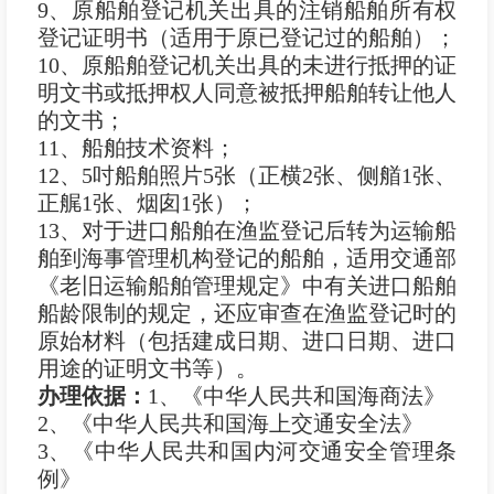
9、原船舶登记机关出具的注销船舶所有权
登记证明书（适用于原已登记过的船舶）；
10、原船舶登记机关出具的未进行抵押的证
明文书或抵押权人同意被抵押船舶转让他人
的文书；
11、船舶技术资料；
12、5吋船舶照片5张（正横2张、侧艏1张、
正艉1张、烟囱1张）；
13、对于进口船舶在渔监登记后转为运输船
舶到海事管理机构登记的船舶，适用交通部
《老旧运输船舶管理规定》中有关进口船舶
船龄限制的规定，还应审查在渔监登记时的
原始材料（包括建成日期、进口日期、进口
用途的证明文书等）。
办理依据：
1、《中华人民共和国海商法》
2、《中华人民共和国海上交通安全法》
3、《中华人民共和国内河交通安全管理条
例》