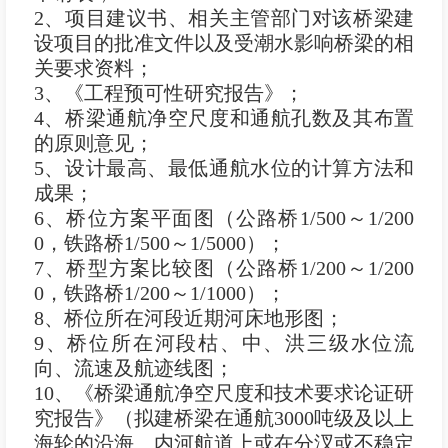
2、项目建议书、相关主管部门对该桥梁建
设项目的批准文件以及受潮水影响桥梁的相
关要求资料；
3、《工程预可性研究报告》；
4、桥梁通航净空尺度和通航孔数及其布置
的原则意见；
5、设计最高、最低通航水位的计算方法和
成果；
6、桥位方案平面图（公路桥1/500～1/200
0，铁路桥1/500～1/5000）；
7、桥型方案比较图（公路桥1/200～1/200
0，铁路桥1/200～1/1000）；
8、桥位所在河段近期河床地形图；
9、桥位所在河段枯、中、洪三级水位流
向、流速及航迹线图；
10、《桥梁通航净空尺度和技术要求论证研
究报告》（拟建桥梁在通航3000吨级及以上
海轮的沿海、内河航道上或在分汊或不稳定