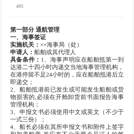
495
第一部分 通航管理
一、海事签证
实施机关：
××海事局（处）
申
请
人：
船舶或其代理人
具备条件：
1、海事声明应在船舶抵第一到
达港二十四小时内递交当地海事管理机构，
在港停留不足24小时的，应在船舶抵港后立
即递交；
2、船舶抵港前已发生或可能发生船舶或货
物损害的,必须在开舱卸货前书面报告海事
管理机构；
3、申报文书必须使用中文或英文（不少于
一式三份）；
4、船长必须在其所申报文书和附件上签字