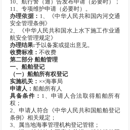
10、航行警（通）告发布申请（必要时）；
11、专项维护申请（必要时）。
办理依据：
1、《中华人民共和国内河交通
安全管理条例》
2、《中华人民共和国水上水下施工作业通
航安全管理规定》
办理结果
:
予以备案或提出意见。
收费标准：
不收费
第二部分 船舶管理
一、船舶登记
（一）船舶所有权登记
实施机关：
××海事局
申
请
人：
船舶所有人
具备条件：
1、申请人合法取得船舶所有
权；
2、申请人符合《中华人民共和国船舶登记
条例》相关规定；
3、属当地海事管理机构登记管辖；