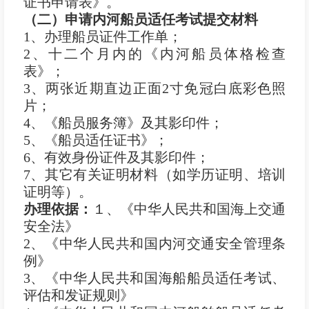
证书申请表》。
（二）申请内河船员适任考试提交材料
1、办理船员证件工作单；
2、十二个月内的《内河船员体格检查
表》；
3、两张近期直边正面2寸免冠白底彩色照
片；
4、《船员服务簿》及其影印件；
5、《船员适任证书》；
6、有效身份证件及其影印件；
7、其它有关证明材料（如学历证明、培训
证明等）。
办理依据：
１、《中华人民共和国海上交通
安全法》
2、《中华人民共和国内河交通安全管理条
例》
3、《中华人民共和国海船船员适任考试、
评估和发证规则》