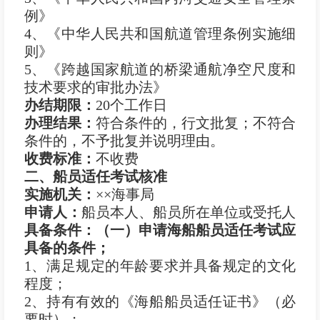
例》
4、《中华人民共和国航道管理条例实施细
则》
5、《跨越国家航道的桥梁通航净空尺度和
技术要求的审批办法》
办结期限：
20个工作日
办理结果：
符合条件的，行文批复；不符合
条件的，不予批复并说明理由。
收费标准：
不收费
二、船员适任考试核准
实施机关：
××海事局
申
请
人：
船员本人、船员所在单位或受托人
具备条件：（一）申请海船船员适任考试应
具备的条件；
1、满足规定的年龄要求并具备规定的文化
程度；
2、持有有效的《海船船员适任证书》（必
要时）；