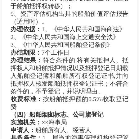
于船舶抵押权转移）；
9、资产评估机构出具的船舶价值评估报告
（适用时）。
办理依据：
1、《中华人民共和国海商法》
2、《中华人民共和国海上交通安全法》
3、《中华人民共和国船舶登记条例》
办结期限：
7个工作日
办理结果：
符合条件的,将有关抵押人、抵
押权人和船舶抵押情况以及抵押登记日期载
入船舶登记簿和船舶所有权登记证书,并向
抵押权人核发船舶抵押权登记证书；不符合
条件的，不予登记，并说明理由。
收费标准：
按船舶抵押额的0.5‰收取登记
费
（四）船舶烟囱标志、公司旗登记
实施机关：
××海事局
申
请
人：
船舶所有人、经营人
具备条件：
1、属当地海事管理机构登记管