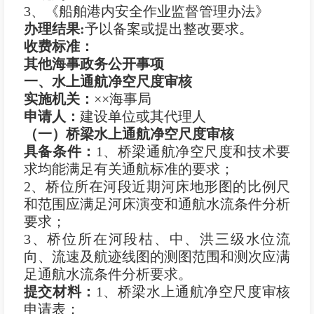
3、《船舶港内安全作业监督管理办法》
办理结果
:
予以备案或提出整改要求。
收费标准：
其他海事政务公开事项
一、水上通航净空尺度审核
实施机关：
××海事局
申
请
人：
建设单位或其代理人
（一）桥梁水上通航净空尺度审核
具备条件：
1、桥梁通航净空尺度和技术要
求均能满足有关通航标准的要求；
2、桥位所在河段近期河床地形图的比例尺
和范围应满足河床演变和通航水流条件分析
要求；
3、桥位所在河段枯、中、洪三级水位流
向、流速及航迹线图的测图范围和测次应满
足通航水流条件分析要求。
提交材料：
1、桥梁水上通航净空尺度审核
申请表；