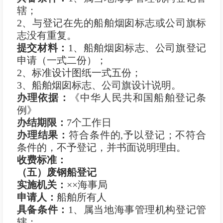
辖；
2、与登记在先的船舶烟囱标志或公司旗标
志没有重复。
提交材料：
1、船舶烟囱标志、公司旗登记
申请（一式二份）；
2、标准设计图纸一式五份；
3、船舶烟囱标志、公司旗设计说明。
办理依据：
《中华人民共和国船舶登记条
例》
办结期限：
7个工作日
办理结果：
符合条件的,予以登记；不符合
条件的，不予登记，并书面说明理由。
收费标准：
（五）废钢船登记
实施机关：
××海事局
申
请
人：
船舶所有人
具备条件：
1、属当地海事管理机构登记管
辖；