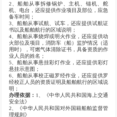
2、船舶从事拆修锅炉、主机、锚机、舵
机、电台，还应提供作业项目及部位，应急
备车时间；
3、船舶从事试航、试车，还应提供试航证
书以及船舶航行的区域说明；
4、船舶从事烧焊或明火作业，还应提供动
火部位及项目，消防车（船）监护情况（适
用时），可燃气体清除证书，具备资质的作
业人员的姓名；
5、船舶从事悬挂彩灯作业，还应提供彩灯
悬挂示意图；
6、船舶从事校正磁罗经作业，还应提供罗
经校正人员的资质证明及船舶航行的区域说
明；
办理依据：
1、《中华人民共和国海上交通
安全法》
2、《中华人民共和国对外国籍船舶监督管
理规则》