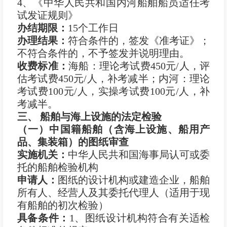
4、《中华人民共和国内河船舶船员适任考
试发证规则》
办结期限：
15个工作日
办理结果：
符合条件的，签发《准考证》；
不符合条件的，不予签发并说明理由。
收费标准：
海船：理论考试费450元/人，评
估考试费450元/人，补考减半；内河：理论
考试费100元/人，实操考试费100元/人，补
考减半。
三、 船舶与海上设施的法定检验
（一）中国籍船舶（含海上设施、船用产
品、集装箱）的图纸审查
实施机关：
中华人民共和国海事局认可或委
托的船舶检验机构
申
请
人：
图纸的设计机构或建造企业，船舶
所有人、经营人及其委托代理人（适用于现
有船舶的初次检验）
具备条件：
1、图纸设计机构符合有关适检