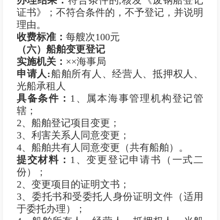
证书》；不符合条件的，不予登记，并说明
理由。
收费标准：
每艘次100元
（六）船舶变更登记
实施机关：
××海事局
申
请
人
:
船舶所有人、经营人、抵押权人、
光船承租人
具备条件：
1、属本海事管理机构登记管
辖；
2、船舶登记项目变更；
3、利害关系人同意变更；
4、船舶共有人同意变更（共有船舶）。
提交材料：
1、变更登记申请书（一式二
份）；
2、变更项目的证明文书；
3、委托书和受委托人身份证明文件（适用
于委托办理）；