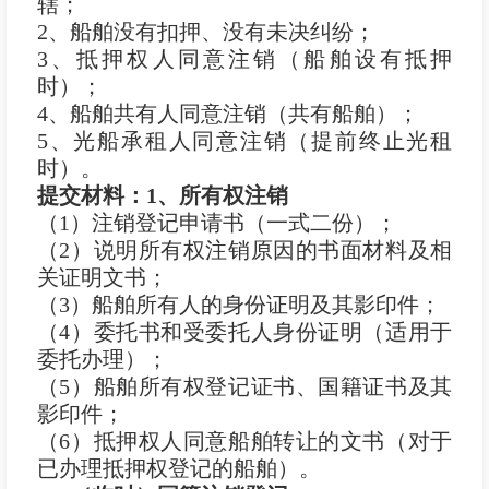
辖；
2、船舶没有扣押、没有未决纠纷；
3、抵押权人同意注销（船舶设有抵押
时）；
4、船舶共有人同意注销（共有船舶）；
5、光船承租人同意注销（提前终止光租
时）。
提交材料：
1
、所有权注销
（1）注销登记申请书（一式二份）；
（2）说明所有权注销原因的书面材料及相
关证明文书；
（3）船舶所有人的身份证明及其影印件；
（4）委托书和受委托人身份证明（适用于
委托办理）；
（5）船舶所有权登记证书、国籍证书及其
影印件；
（6）抵押权人同意船舶转让的文书（对于
已办理抵押权登记的船舶）。