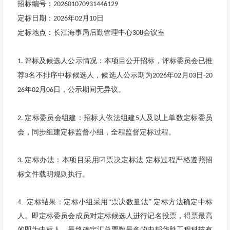
招标编号：
202601070931446129
定标日期：
年
月
日
2026
02
10
定标地点：长江海事局后勤管理中心
会议室
308
评标及候选人公示情况：本项目公开招标，评标委员会已推
1.
荐
名不排序中标候选人，候选人公示期为
年
月
日
3
2026
02
03
-20
年
月
日，公示期间无异议。
26
02
06
定标委员会组建：招标人依法组建
人及以上单数定标委员
2.
5
会，同步组建定标监督小组，全程监督定标过程。
定标办法：本项目采用☑票决定标法 定标过程严格遵照招
3.
标文件载明规则执行。
4.
定标结果：定标小组采用“票决数量法” 定标方法确定中标
人。即定标委员会成员对定标候选人进行记名投票，得票最高
的即为中标人。最终确定汇总票数最多的中韬华胜工程科技有