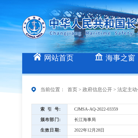
网站首页
海事之窗
当前位置：
首页
>
政府信息公开
>
法定主动
索引号
CJMSA-AQ-2022-03359
颁布部门
长江海事局
生效日期
2022年12月28日