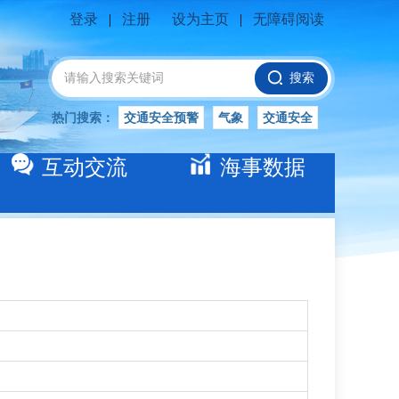
登录
|
注册
设为主页
|
无障碍阅读
搜索
热门搜索：
交通安全预警
气象
交通安全
船舶安全
水位公告
安全
交通
互动交流
海事数据
交通安全知识
长江
交通安全生产