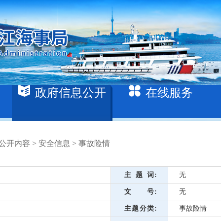
政府信息公开
在线服务
公开内容
>
安全信息
>
事故险情
主题词
无
文号
无
主题分类
事故险情