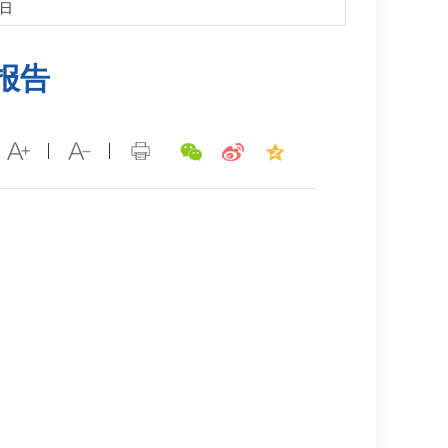
8日
查报告