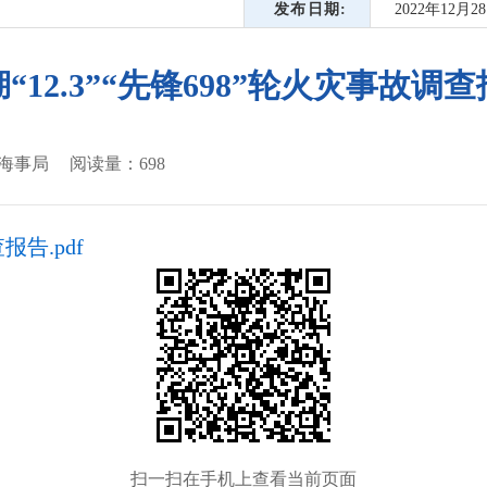
发布日期
2022年12月2
“12.3”“先锋698”轮火灾事故调
海事局
阅读量：
698
报告.pdf
扫一扫在手机上查看当前页面