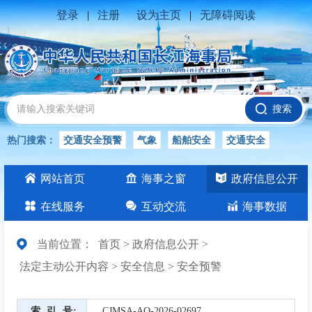
登录
|
注册
设为主页
|
无障碍阅读
搜索
热门搜索：
交通安全预警
气象
船舶安全
交通安全
水位公告
安全
交通
交通安全知识
长江
网站首页
海事之窗
政府信息公开
交通安全生产
在线服务
互动交流
海事数据
当前位置：
首页
>
政府信息公开
>
法定主动公开内容
>
安全信息
>
安全预警
索引号
CJMSA-AQ-2026-02697