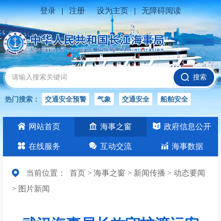
登录
|
注册
设为主页
|
无障碍阅读
搜索
热门搜索：
交通安全预警
气象
交通安全
船舶安全
水位公告
安全
交通
交通安全知识
长江
网站首页
海事之窗
政府信息公开
交通安全生产
在线服务
互动交流
海事数据
当前位置：
首页
>
海事之窗
>
新闻传播
>
动态要闻
>
图片新闻