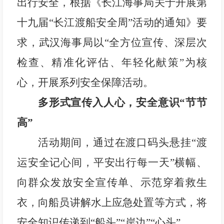
出行安全，根据
《长江海事局关于开展第
十九届“长江渡船安全周”活动的通知》要
求，武汉海事局以“全方位宣传、深层次
检查、精准化评估、年轻化献策”为核
心，开展系列安全保障活动。
多形式宣传入人心，安全意识“节节
高”
活动期间，
通过在渡
口码头悬挂
“渡
运安全记心间，平安出行每一天”横幅、
向群众发放安全宣传单、示范穿着救生
衣，向船员讲解水
上
应急处置等方式，将
安全知识传递到“船头”“岸边”“心头”。