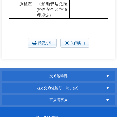
质检查
《船舶载运危险
货物安全监督管
理规定》
我要打印
关闭窗口
交通运输部
地方交通运输厅（局、委）
直属海事局