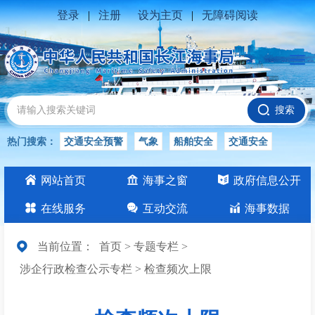
登录
|
注册
设为主页
|
无障碍阅读
搜索
热门搜索：
交通安全预警
气象
船舶安全
交通安全
水位公告
安全
交通
交通安全知识
交通安全生产
网站首页
海事之窗
政府信息公开
长江
在线服务
互动交流
海事数据
当前位置：
首页
>
专题专栏
>
涉企行政检查公示专栏
>
检查频次上限