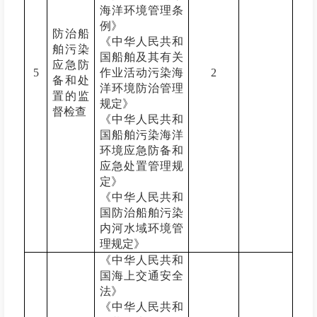
海洋环境管理条
例》
防治船
《中华人民共和
舶污染
国船舶及其有关
应急防
5
作业活动污染海
2
备和处
洋环境防治管理
置的监
规定》
督检查
《中华人民共和
国船舶污染海洋
环境应急防备和
应急处置管理规
定》
《中华人民共和
国防治船舶污染
内河水域环境管
理规定》
《中华人民共和
国海上交通安全
法》
《中华人民共和