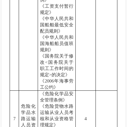
《工资支付暂行
规定》
《中华人民共和
国船舶最低安全
配员规则》
《中华人民共和
国海船船员值班
规则》
《国务院关于修
改
<
国务院关于
职工工作时间的
规定
>
的决定》
《
2006
年海事劳
工公约》
《
危险化学品安
全管理条例》
危险化
《
危险货物水路
学品水
运输从业人员考
7
路运输
核和从业资格管
4
人员资
理规定
》