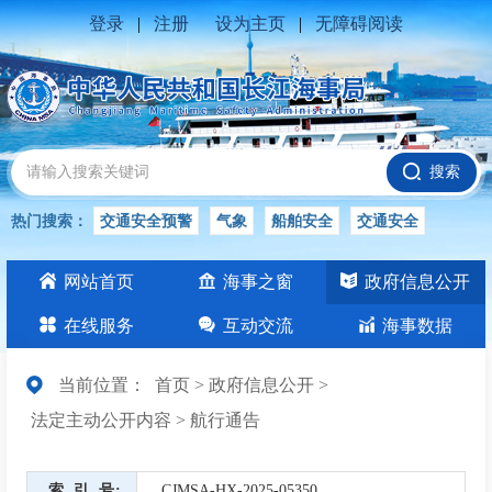
登录
|
注册
设为主页
|
无障碍阅读
搜索
热门搜索：
交通安全预警
气象
船舶安全
交通安全
水位公告
安全
交通
交通安全知识
交通安全生产
网站首页
海事之窗
政府信息公开
长江
在线服务
互动交流
海事数据
当前位置：
首页
>
政府信息公开
>
法定主动公开内容
>
航行通告
索引号
CJMSA-HX-2025-05350