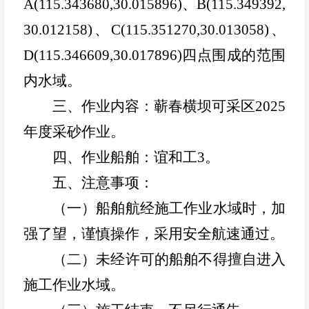
A(115.343680,30.015896)、B(115.349392,
30.012158)、C(115.351270,30.013058)、
D(115.346609,30.017896)四点围成的范围
内水域。
三、作业内容：蕲春横坝可采区2025
年度采砂作业。
四、作业船舶：谊和工3。
五、注意事项：
（一）船舶航经施工作业水域时，加
强了望，谨慎操作，采用安全航速通过。
（二）未经许可的船舶不得擅自进入
施工作业水域。