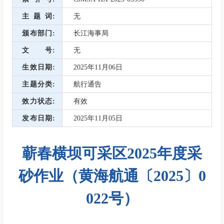
主题词
无
颁布部门
长江海事局
文号
无
生效日期
2025年11月06日
主题分类
航行通告
效力状态
有效
发布日期
2025年11月05日
蕲春横坝可采区2025年度采
砂作业（黄海航通〔2025〕0
022号）