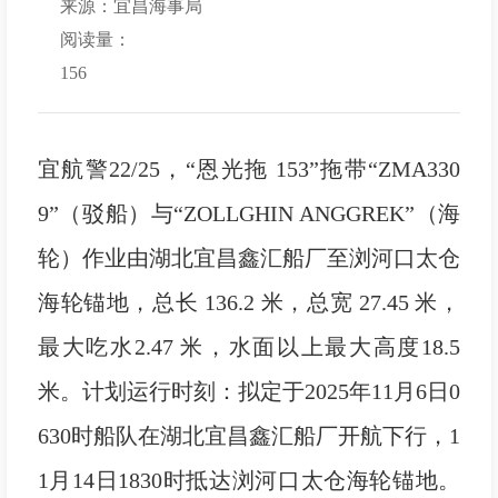
来源：宜昌海事局
阅读量：
156
宜航警22/25，“恩光拖 153”拖带“ZMA330
9”（驳船）与“ZOLLGHIN ANGGREK”（海
轮）作业由湖北宜昌鑫汇船厂至浏河口太仓
海轮锚地，总长 136.2 米，总宽 27.45 米，
最大吃水2.47 米，水面以上最大高度18.5
米。计划运行时刻：拟定于2025年11月6日0
630时船队在湖北宜昌鑫汇船厂开航下行，1
1月14日1830时抵达浏河口太仓海轮锚地。