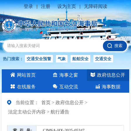
登录
|
注册
设为主页
|
无障碍阅读
搜索
热门搜索：
交通安全预警
气象
船舶安全
交通安全
水位公告
安全
交通
交通安全知识
交通安全生产
网站首页
海事之窗
政府信息公开
长江
在线服务
互动交流
海事数据
当前位置：
首页
>
政府信息公开
>
法定主动公开内容
>
航行通告
索引号
CJMSA-HX-2025-05347