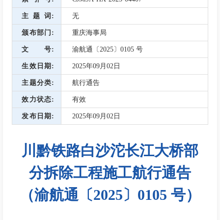
主题词
无
颁布部门
重庆海事局
文号
渝航通〔2025〕0105 号
生效日期
2025年09月02日
主题分类
航行通告
效力状态
有效
发布日期
2025年09月02日
川黔铁路白沙沱长江大桥部
分拆除工程施工航行通告
（渝航通〔2025〕0105 号）