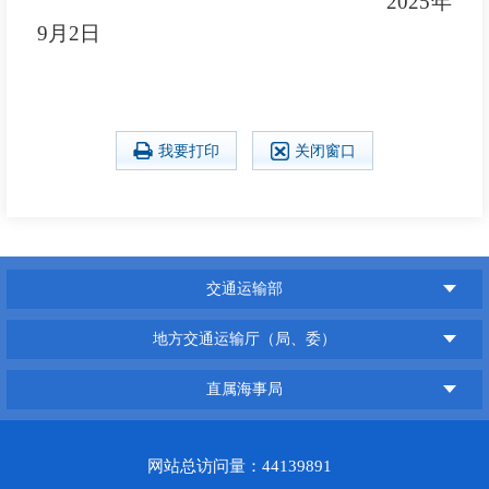
2025年
9月2日
我要打印
关闭窗口
交通运输部
地方交通运输厅（局、委）
直属海事局
网站总访问量：44139891