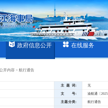
政府信息公开
在线服务
公开内容
>
航行通告
主题词
无
文号
渝航通〔2025
主题分类
航行通告