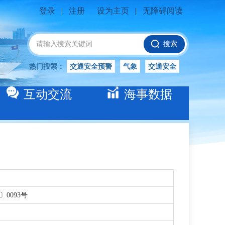
登录
|
注册
设为主页
|
无障碍阅读
搜索
热门搜索：
交通安全预警
气象
交通安全
船舶安全
水位公告
安全
交通
互动交流
海事数据
交通安全知识
长江
交通安全生产
〕0093号