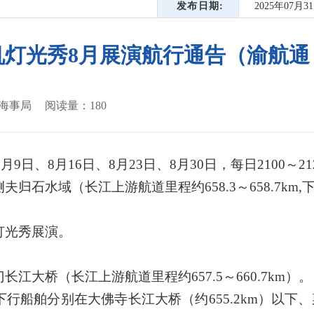
发布日期
2025年07月3
灯光秀8月展演航行通告（渝航通〔2
海事局
阅读量：
180
8月9日、8月16日、8月23日、8月30日，每日2100～21
归石水域（长江上游航道里程约658.3～658.7km,
灯光秀展演。
江大桥（长江上游航道里程约657.5～660.7km）。
船舶分别在大佛寺长江大桥（约655.2km）以下、菜