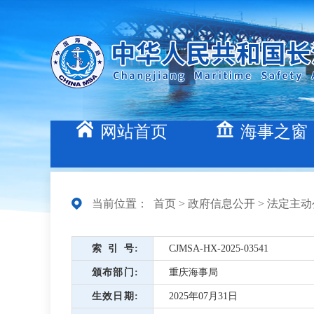
网站首页
海事之窗
当前位置：
首页
>
政府信息公开
>
法定主动
索引号
CJMSA-HX-2025-03541
颁布部门
重庆海事局
生效日期
2025年07月31日