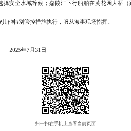
，提前选择安全水域等候；嘉陵江下行船舶在黄花园大桥（距河
按其他特别管控措施执行，服从海事现场指挥。
。
202
5年7月31日
扫一扫在手机上查看当前页面