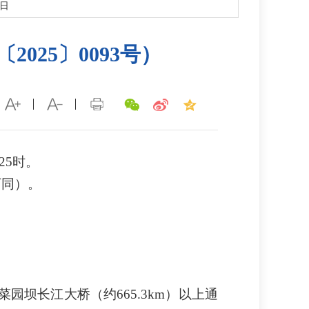
1日
025〕0093号）
25时。
下同）。
园坝长江大桥（约665.3km）以上通