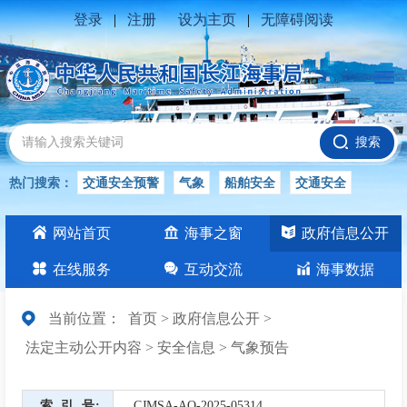
登录
|
注册
设为主页
|
无障碍阅读
搜索
热门搜索：
交通安全预警
气象
船舶安全
交通安全
水位公告
安全
交通
交通安全知识
交通安全生产
网站首页
海事之窗
政府信息公开
长江
在线服务
互动交流
海事数据
当前位置：
首页
>
政府信息公开
>
法定主动公开内容
>
安全信息
>
气象预告
索引号
CJMSA-AQ-2025-05314