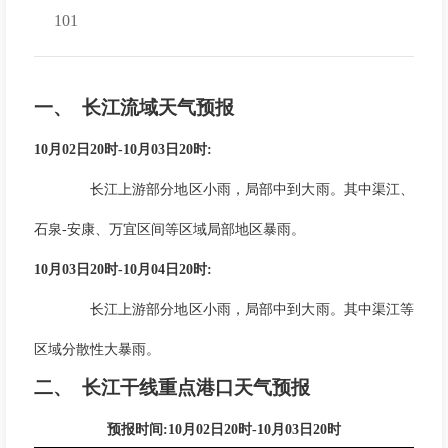
101
一、
长江流域天气预报
10
月
02
日
20
时
-10
月
03
日
20
时
:
长江上游部分地区小雨，局部中到大雨。其中渠江、
石泉
-
安康、万宜区间等区域局部地区暴雨。
10
月
03
日
20
时
-10
月
04
日
20
时
:
长江上游部分地区小雨，局部中到大雨。其中渠江等
区域分散性大暴雨。
二、
长江干线重点港口天气预报
预报时间
:10月02日20时-10月03日20时