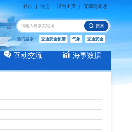
登录
|
注册
设为主页
|
无障碍阅读
搜索
热门搜索：
交通安全预警
气象
交通安全
船舶安全
水位公告
安全
交通
互动交流
海事数据
交通安全知识
长江
交通安全生产