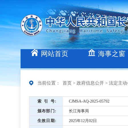
网站首页
海事之窗
当前位置：
首页
>
政府信息公开
>
法定主动
索引号
CJMSA-AQ-2025-05792
颁布部门
长江海事局
生效日期
2025年12月02日