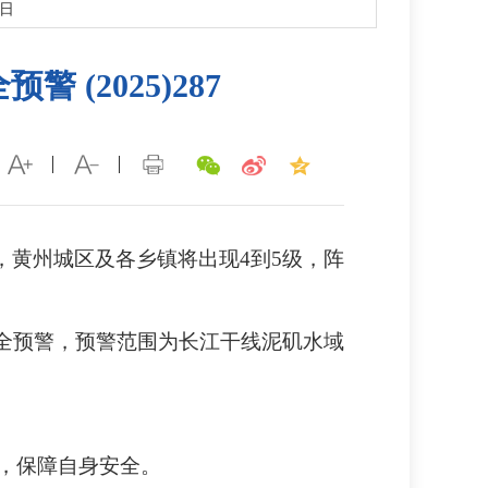
2日
(2025)287
，黄州城区及各乡镇将出现
4到5级，阵
全预警，预警范围为长江干线
泥矶
水域
，保障自身安全。