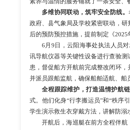
素养与温情的服务铺就了一条安全、畅
多维协同联动，筑牢安全防线。
政府、县气象局及学校紧密联动，研
后的预防预控措施，提前制定《202
6月9日，云阳海事处执法人员对
讯导航仪器等关键性设备进行查验测
患，督促船方开航前完成整改闭环，
并派员跟船监航，确保船舶适航、船
全程跟踪维护，打造温情护航
式。他们化身“行李搬运员”和“秩序
学生演示救生衣穿戴方法，讲解防溺
开航后，海巡艇在前方全程伴航