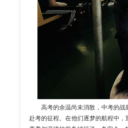
高考的余温尚未消散，中考的战鼓
赴考的征程。在他们逐梦的航程中，