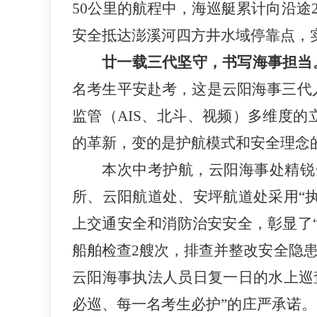
50公里的航程中，海巡艇累计向沿途
安全抵达澎溪河四方井水域停靠点，实
廿一载三代坚守，书写海事担当
名考生平安赴考，这是云阳海事三代
监管（AIS、北斗、视频）多维度的
的革新，变的是护航模式和安全理念
本次中考护航，云阳海事处精锐
所、云阳航道处、安坪航道处采用“
上交通安全和消防治安安全，彰显了“
船舶检查2艘次，排查并整改安全隐患
云阳海事执法人员日复一日的水上巡
必巡、每一名考生必护”的庄严承诺。