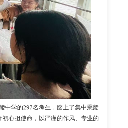
陵中学的297名考生，踏上了集中乘船
守初心担使命，以严谨的作风、专业的