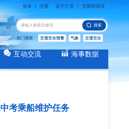
登录
|
注册
设为主页
|
无障碍阅读
搜索
热门搜索：
交通安全预警
气象
交通安全
船舶安全
水位公告
安全
交通
互动交流
海事数据
交通安全知识
长江
交通安全生产
生中考乘船维护任务