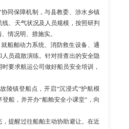
”协同保障机制，与县教委、涉水乡镇
航线、天气状况及人员规模，按照研判
清、情况明、措施实。
查，就船舶动力系统、消防救生设备、通
和人员疏散演练。针对排查出的安全隐
同时要求航运公司做好船员安全培训，
达故陵镇登船点，开启“沉浸式”护航模
序登船，并开办“船舱安全小课堂”，向
态，提醒过往船舶主动协助避让。在近