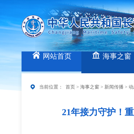
网站首页
海事之窗
当前位置：
首页
>
海事之窗
>
新闻传播
>
动
21年接力守护！